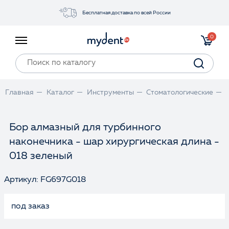
Бесплатная доставка по всей России
Акции
0
Инструменты
Материалы
Оборудование
Главная
Каталог
Инструменты
Стоматологические
Обучение
Прайс-лист
Бор алмазный для турбинного
наконечника - шар хирургическая длина -
Войти
018 зеленый
Артикул: FG697G018
под заказ