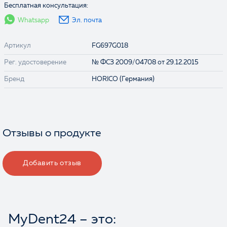
Бесплатная консультация:
Whatsapp
Эл. почта
Артикул
FG697G018
Рег. удостоверение
№ ФСЗ 2009/04708 от 29.12.2015
Бренд
HORICO (Германия)
Отзывы о продукте
Добавить отзыв
MyDent24 – это: