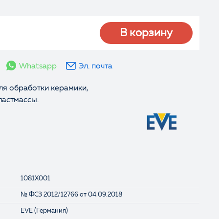
В корзину
Whatsapp
Эл. почта
я обработки керамики,
ластмассы.
1081X001
№ ФСЗ 2012/12766 от 04.09.2018
EVE (Германия)