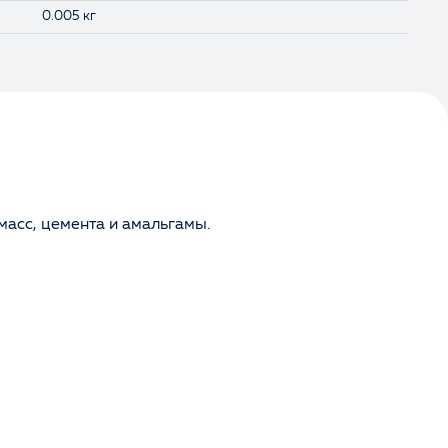
0.005 кг
асс, цемента и амальгамы.