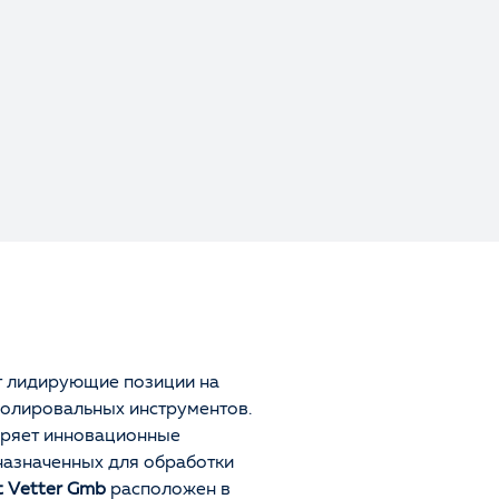
Оценка
Отзыв
 лидирующие позиции на
олировальных инструментов.
дряет инновационные
Ваше имя
назначенных для обработки
t Vetter Gmb
расположен в