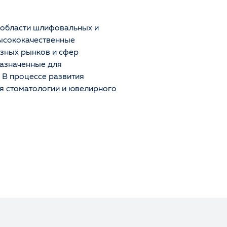
 области шлифовальных и
ысококачественные
азных рынков и сфер
азначенные для
. В процессе развития
я стоматологии и ювелирного