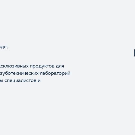
аде;
ксклюзивных продуктов для
 зуботехнических лабораторий
ы специалистов и