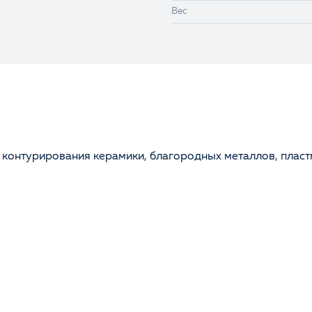
Вес
контурирования керамики, благородных металлов, пластм