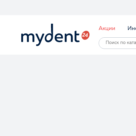
Акции
Ин