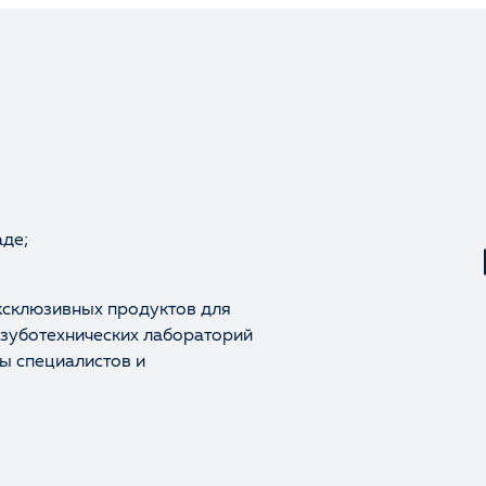
Оценка
Отзыв
аде;
ксклюзивных продуктов для
 зуботехнических лабораторий
ы специалистов и
Ваше имя