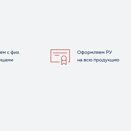
ем с физ.
Оформляем РУ
лицами
на всю продукцию