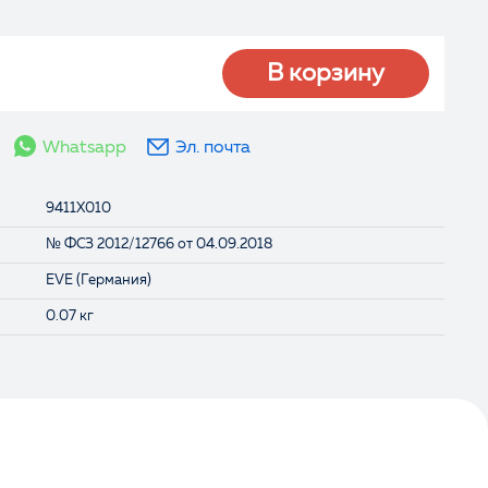
В корзину
Whatsapp
Эл. почта
9411X010
№ ФСЗ 2012/12766 от 04.09.2018
EVE (Германия)
0.07 кг