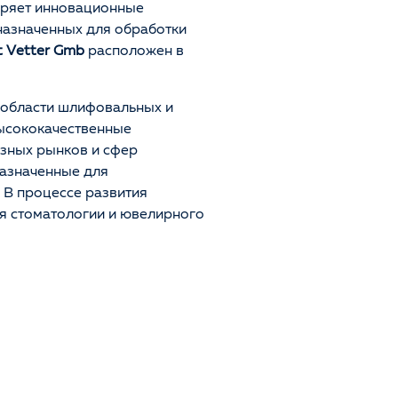
дряет инновационные
назначенных для обработки
t Vetter Gmb
расположен в
 области шлифовальных и
ысококачественные
азных рынков и сфер
азначенные для
. В процессе развития
я стоматологии и ювелирного