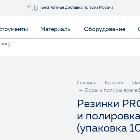
Бесплатная доставка по всей России
струменты
Материалы
Оборудование
Главная
Каталог
Ин
Боры и полиры враче
Резинки PR
и полировка
(упаковка 1