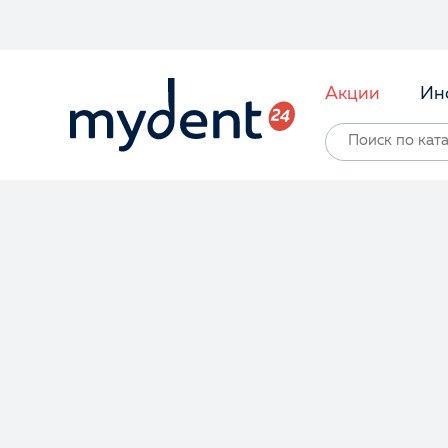
Акции
Ин