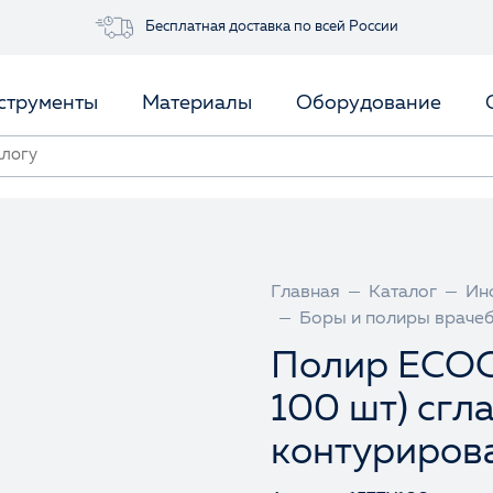
Бесплатная доставка по всей России
струменты
Материалы
Оборудование
Главная
Каталог
Ин
Боры и полиры враче
Полир ECOC
100 шт) сгл
контуриров