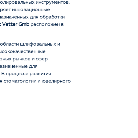
олировальных инструментов.
дряет инновационные
назначенных для обработки
t Vetter Gmb
расположен в
 области шлифовальных и
ысококачественные
азных рынков и сфер
азначенные для
. В процессе развития
я стоматологии и ювелирного