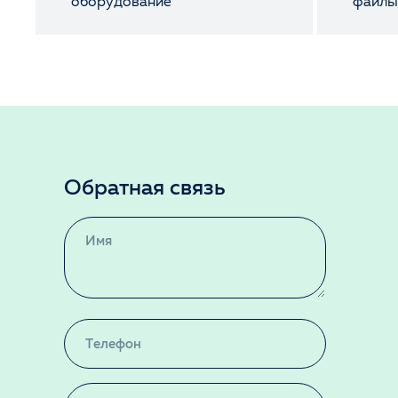
оборудование
файл
Обратная связь