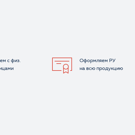
ем с физ.
Оформляем РУ
лицами
на всю продукцию