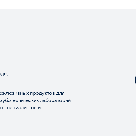
аде;
ксклюзивных продуктов для
 зуботехнических лабораторий
Оценка
ы специалистов и
Отзыв