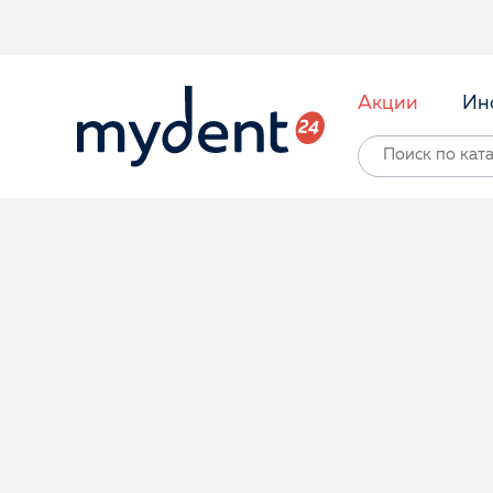
Акции
Ин