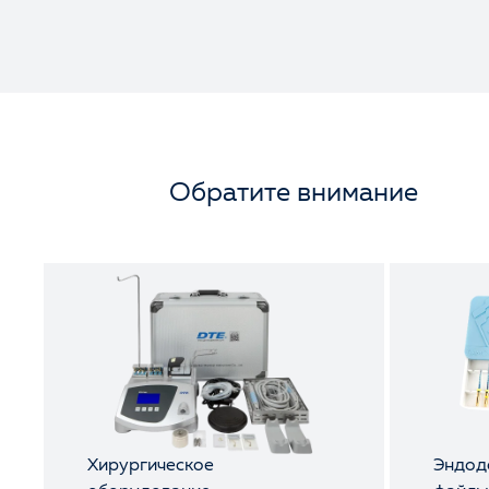
Обратите внимание
Хирургическое
Эндод