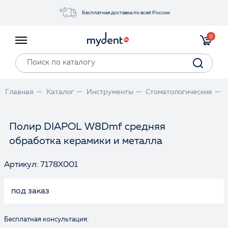
Бесплатная доставка по всей России
Акции
0
Инструменты
Материалы
Оборудование
Главная
Каталог
Инструменты
Стоматологические
Обучение
Прайс-лист
Полир DIAPOL W8Dmf средняя
обработка керамики и металла
Войти
Артикул: 7178X001
под заказ
Бесплатная консультация: