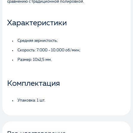
сравнению с традиционной полировкой.
Характеристики
Средняя зернистость;
Скорость: 7.000 - 10.000 об/мин;
Размер: 10х2,5 мм.
Комплектация
Упаковка: 1 шт.