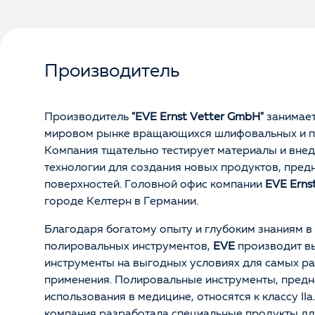
Производитель
Производитель
"EVE Ernst Vetter GmbH"
занимает
мировом рынке вращающихся шлифовальных и п
Компания тщательно тестирует материалы и вне
технологии для создания новых продуктов, пред
поверхностей. Головной офис компании
EVE Erns
городе Келтерн в Германии.
Благодаря богатому опыту и глубоким знаниям в
полировальных инструментов,
EVE
производит в
инструменты на выгодных условиях для самых р
применения. Полировальные инструменты, предн
использования в медицине, относятся к классу IIa
компания разработала специальные продукты дл