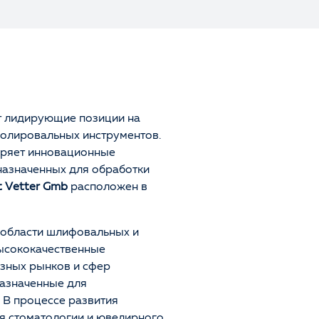
 лидирующие позиции на
олировальных инструментов.
дряет инновационные
назначенных для обработки
t Vetter Gmb
расположен в
 области шлифовальных и
ысококачественные
азных рынков и сфер
азначенные для
. В процессе развития
я стоматологии и ювелирного