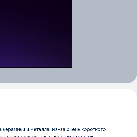
 керамики и металла. Из-за очень короткого
честве коррекционных инструментов для