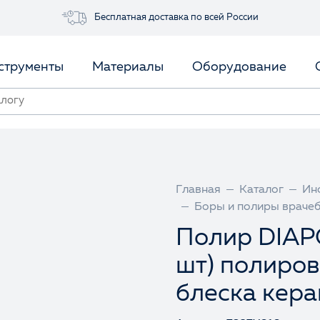
Бесплатная доставка по всей России
струменты
Материалы
Оборудование
Главная
Каталог
Ин
Боры и полиры враче
Полир DIAP
шт) полиров
блеска кера