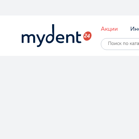
Акции
Ин