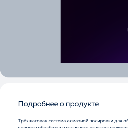
Подробнее о продукте
Трёхшаговая система алмазной полировки для обр
времени обработки и отличного качества полиро