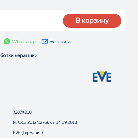
В корзину
Whatsapp
Эл. почта
ботки керамики.
7287X010
№ ФСЗ 2012/12766 от 04.09.2018
EVE (Германия)