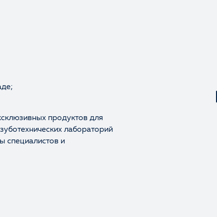
аде;
ксклюзивных продуктов для
 зуботехнических лабораторий
ы специалистов и