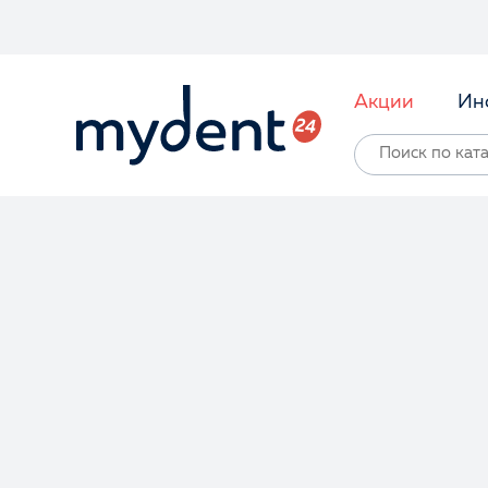
Акции
Ин