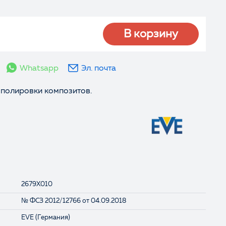
В корзину
Whatsapp
Эл. почта
полировки композитов.
2679X010
№ ФСЗ 2012/12766 от 04.09.2018
EVE (Германия)