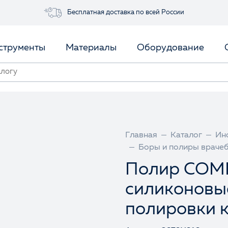
Бесплатная доставка по всей России
струменты
Материалы
Оборудование
Главная
Каталог
Ин
Боры и полиры враче
Полир COM
силиконовы
полировки к