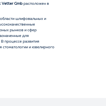
t Vetter Gmb
расположен в
 области шлифовальных и
ысококачественные
азных рынков и сфер
азначенные для
. В процессе развития
я стоматологии и ювелирного