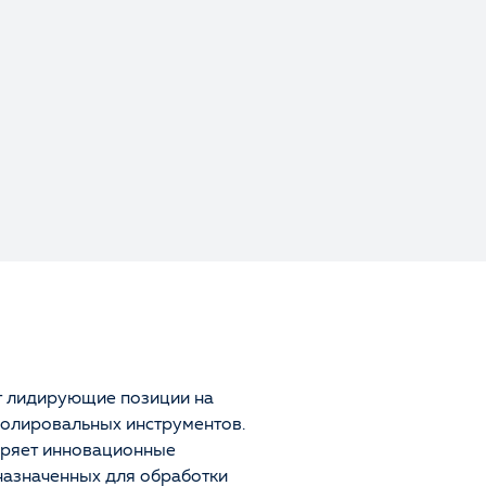
Оценка
Отзыв
 лидирующие позиции на
олировальных инструментов.
Ваше имя
дряет инновационные
назначенных для обработки