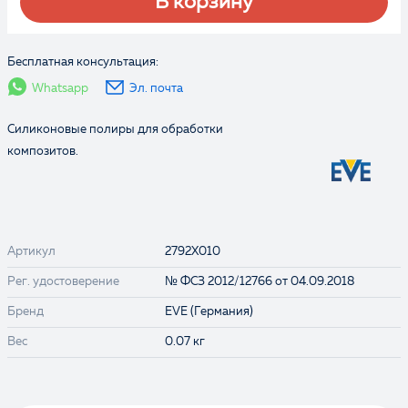
В корзину
Бесплатная консультация:
Whatsapp
Эл. почта
Силиконовые полиры для обработки
композитов.
Артикул
2792X010
Рег. удостоверение
№ ФСЗ 2012/12766 от 04.09.2018
Бренд
EVE (Германия)
Вес
0.07 кг