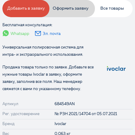
Добавить в заявку
Оформить заявку
Все товары
Бесплатная консультация:
Whatsapp
Эл. почта
Универсальная полировочная система для
интра- и экстраорального использования.
Продажа товара только по заявке. Добавьте все
нужные товары Ivoclar в заявку, оформите
заявку, заполнив все поля. Наш менеджер
свяжется с вами по указанному телефону.
Выбранные товары:
Артикул
684549AN
Рег. удостоверение
№ РЗН 2021/14704 от 05.07.2021
Бренд
Ivoclar
Вес
0.063 кг