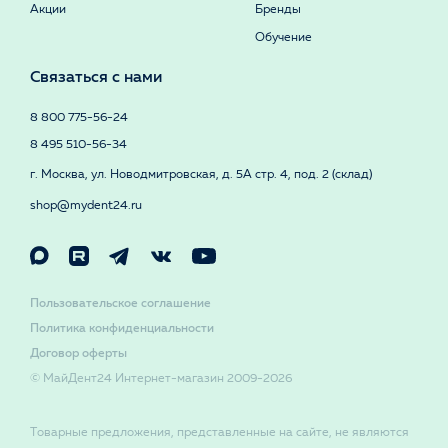
Акции
Бренды
Обучение
Связаться с нами
8 800 775-56-24
8 495 510-56-34
г. Москва, ул. Новодмитровская, д. 5А стр. 4, под. 2 (склад)
shop@mydent24.ru
Пользовательское соглашение
Политика конфиденциальности
Договор оферты
© МайДент24 Интернет-магазин 2009-2026
Товарные предложения, представленные на сайте, не являются