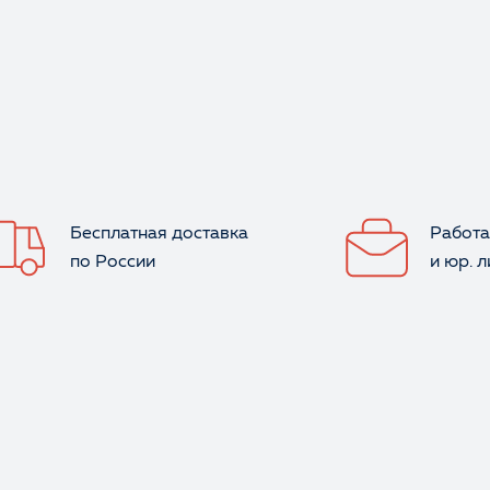
Оценка
Бесплатная доставка
Работа
Отзыв
по России
и юр. 
Ваше имя