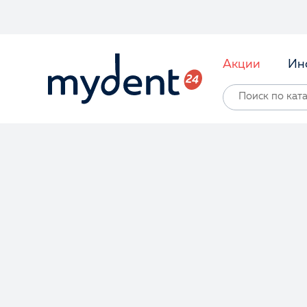
Акции
Ин