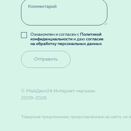
Ознакомлен и согласен с
Политикой
конфиденциальности
и даю
согласие
на обработку персональных данных
Отправить
© МайДент24 Интернет-магазин
2009-2026
Товарные предложения, представленные на сайте, не я