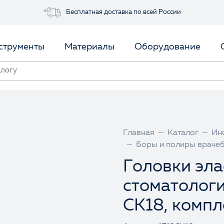
Бесплатная доставка по всей России
струменты
Материалы
Оборудование
Главная
Каталог
Ин
Боры и полиры враче
Головки эл
стоматологи
СК18, компл