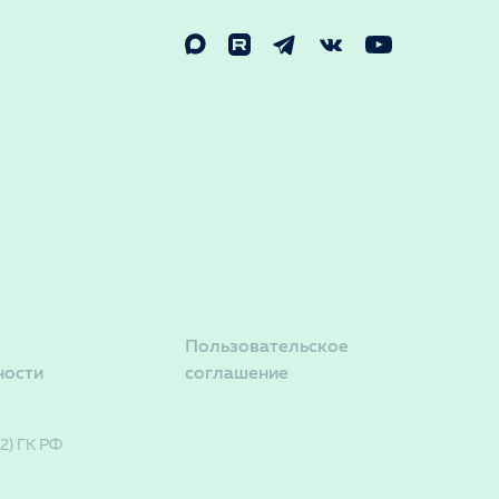
Пользовательское
ности
соглашение
2) ГК РФ