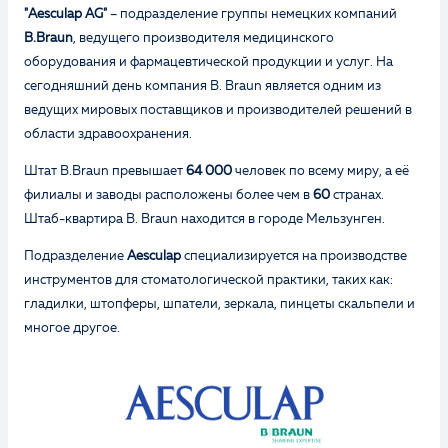
"Aesculap AG"
– подразделение группы немецких компаний
B.Braun
, ведущего производителя медицинского
оборудования и фармацевтической продукции и услуг. На
сегодняшний день компания B. Braun является одним из
ведущих мировых поставщиков и производителей решений в
области здравоохранения.
Штат B.Braun превышает
64 000
человек по всему миру, а её
филиалы и заводы расположены более чем в
60
странах.
Штаб-квартира B. Braun находится в городе Мельзунген.
Подразделение
Aesculap
специализируется на производстве
инструментов для стоматологической практики, таких как:
гладилки, штопферы, шпатели, зеркала, пинцеты скальпели и
многое другое.