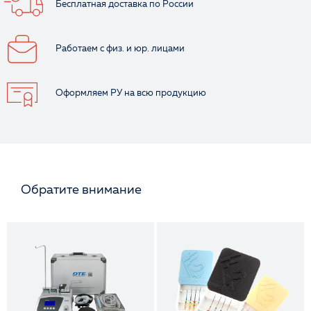
Бесплатная доставка
по России
Работаем с физ.
и юр. лицами
Оформляем РУ
на всю продукцию
Обратите внимание