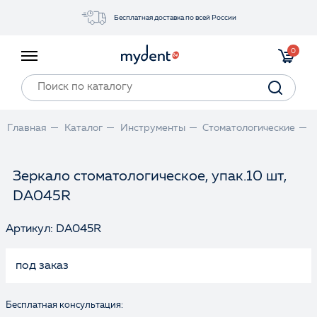
Бесплатная доставка по всей России
Акции
0
Инструменты
Материалы
Оборудование
Главная
Каталог
Инструменты
Стоматологические
Обучение
Прайс-лист
Зеркало стоматологическое, упак.10 шт,
DA045R
Войти
Артикул: DA045R
под заказ
Бесплатная консультация: