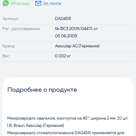
Whatsapp
Эл. почта
Артикул
DA045R
Рег. удостоверение
№ ФСЗ 2009/04471 от
05.06.2009
Бренд
Aesculap AG (Германия)
Вес
0.002 кг
Подробнее о продукте
Микрозеркало овальное, изогнутое на 45°, ширина 2 мм, 10 шт.
| B. Braun Aesculap (Германия)
Микрозеркало стоматологическое DA045R применяется для