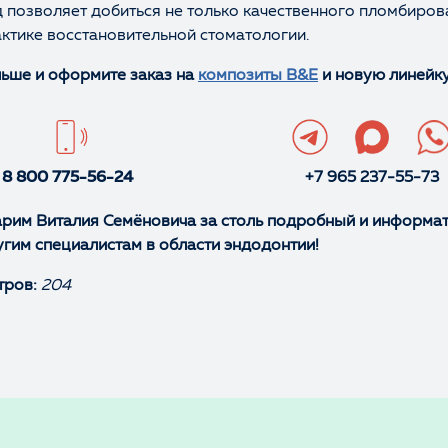
 позволяет добиться не только качественного пломбирова
ктике восстановительной стоматологии.
льше и оформите заказ на
композиты B&E
и новую линейк
8 800 775-56-24
+7 965 237-55-73
рим Виталия Семёновича за столь подробный и информати
угим специалистам в области эндодонтии!
тров:
204