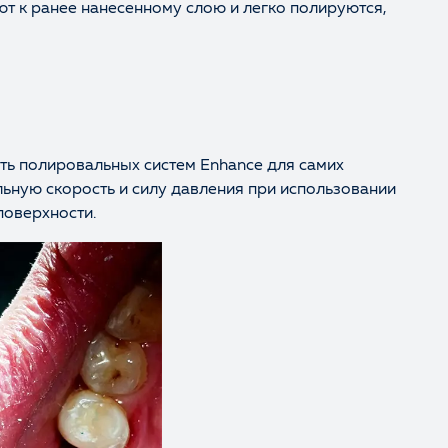
ют к ранее нанесенному слою и легко полируются,
ать полировальных систем Enhance для самих
ьную скорость и силу давления при использовании
поверхности.