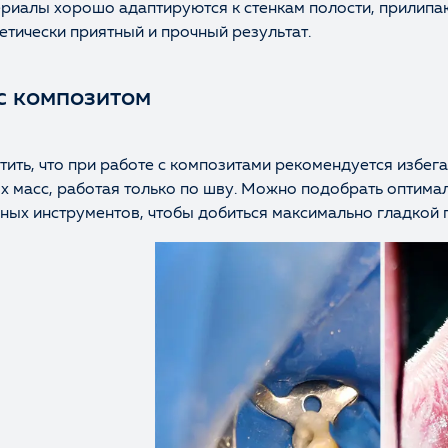
териалы хорошо адаптируются к стенкам полости, прилипа
тетически приятный и прочный результат.
с композитом
ить, что при работе с композитами рекомендуется избег
х масс, работая только по шву. Можно подобрать оптимал
ных инструментов, чтобы добиться максимально гладкой 