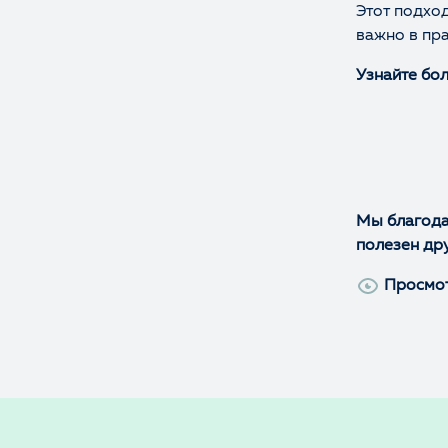
Этот подход
важно в пра
Узнайте бо
Мы благода
полезен др
Просмо