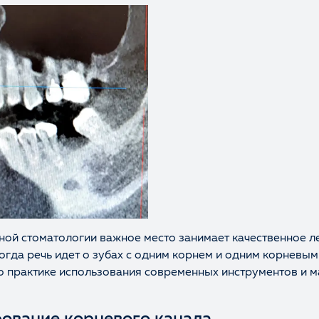
ной стоматологии важное место занимает качественное 
огда речь идет о зубах с одним корнем и одним корневым
о практике использования современных инструментов и м