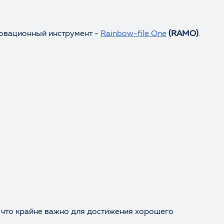
новационный инструмент -
Rainbow-file One
(RAMO)
.
, что крайне важно для достижения хорошего