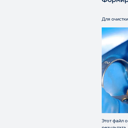
Формир
Для очистк
Этот файл 