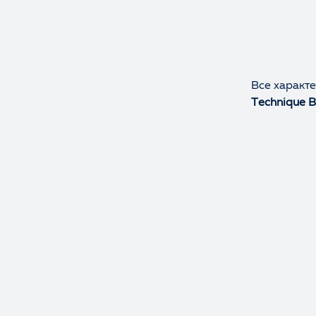
Все характ
Technique B