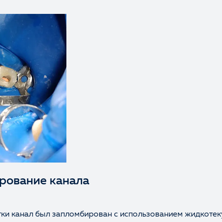
рование канала
тки канал был запломбирован с использованием жидкоте