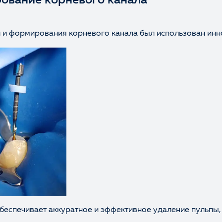
ование корневого канала
и и формирования корневого канала был использован ин
обеспечивает аккуратное и эффективное удаление пульпы