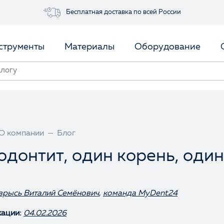
Бесплатная доставка по всей России
струменты
Материалы
Оборудование
О компании
Блог
донтит, один корень, один
врысь Виталий Семёнович
,
команда MyDent24
кации:
04.02.2026