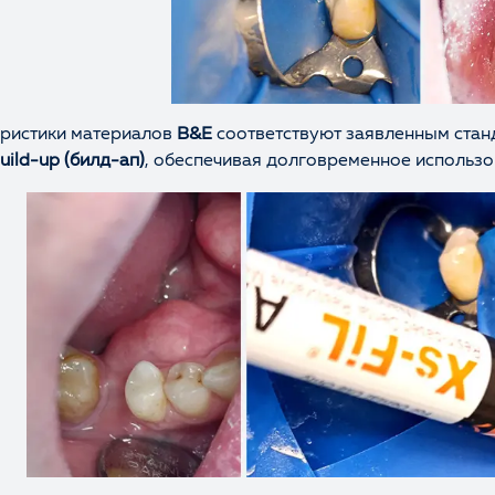
еристики материалов
B&E
соответствуют заявленным стан
uild-up (билд-ап)
, обеспечивая долговременное использо