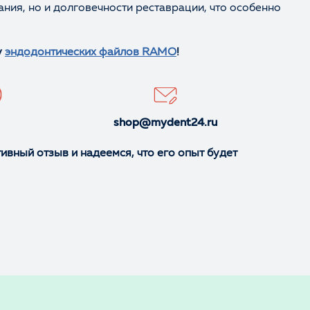
ния, но и долговечности реставрации, что особенно
у
эндодонтических файлов RAMO
!
shop@mydent24.ru
вный отзыв и надеемся, что его опыт будет